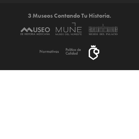
3 Museos Contando Tu Historia.