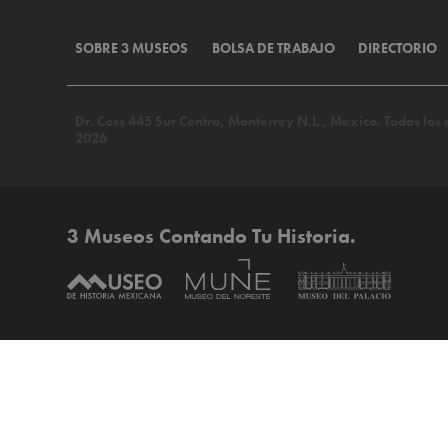
SOBRE 3 MUSEOS
BOLSA DE TRABAJO
DIRECTORIO
Dr. Coss 445 Sur Centro, Monterrey N.L., México. Todos lo
2026
3 Museos Contando Tu Historia.