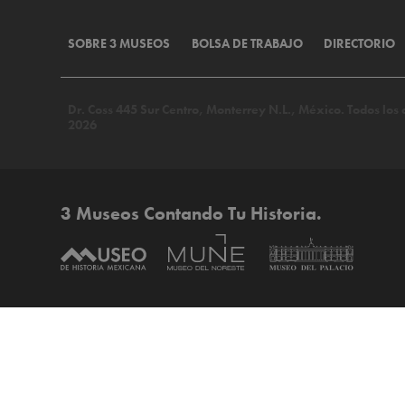
SOBRE 3 MUSEOS
BOLSA DE TRABAJO
DIRECTORIO
Dr. Coss 445 Sur Centro, Monterrey N.L., México. Todos lo
2026
3 Museos Contando Tu Historia.