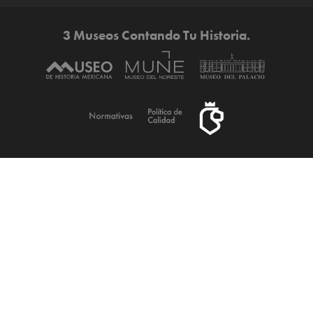
3 Museos Contando Tu Historia.