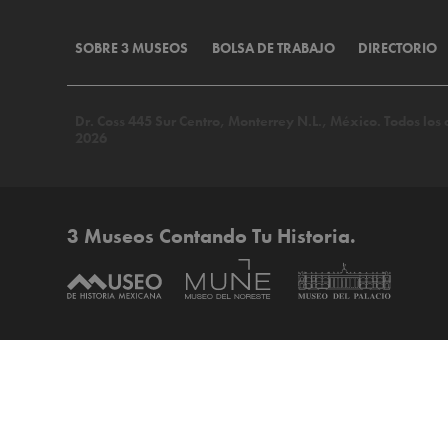
SOBRE 3 MUSEOS
BOLSA DE TRABAJO
DIRECTORIO
Dr. Coss 445 Sur Centro, Monterrey N.L., México. Todos lo
2026
3 Museos Contando Tu Historia.