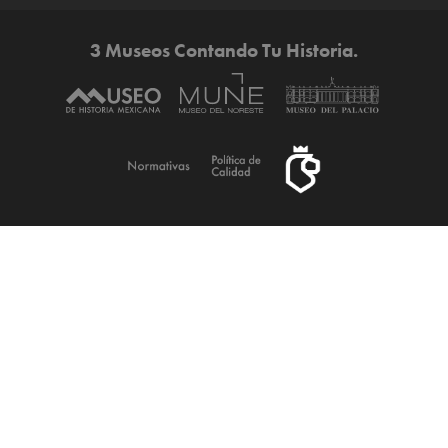
3 Museos Contando Tu Historia.