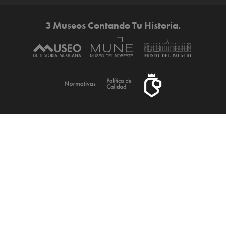
3 Museos Contando Tu Historia.