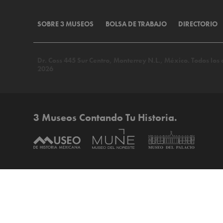
SOBRE 3 MUSEOS
BOLSA DE TRABAJO
DIRECTORIO
Dr. Coss 445 Sur Centro, Monterrey N.L., México. Todos lo
2026
3 Museos Contando Tu Historia.