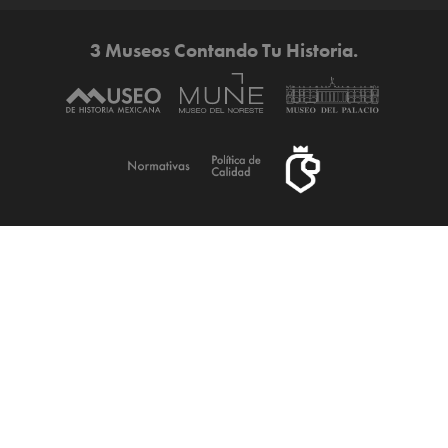
3 Museos Contando Tu Historia.