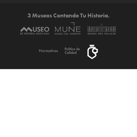
3 Museos Contando Tu Historia.