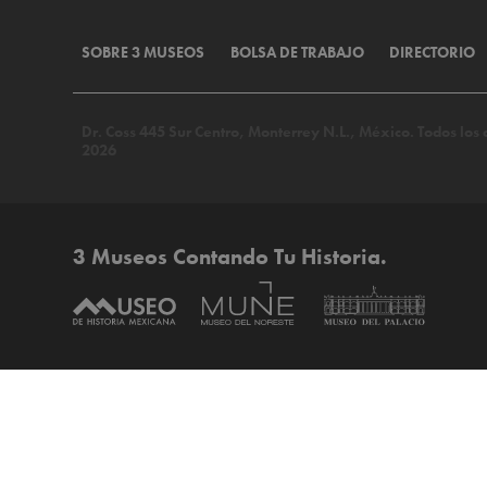
SOBRE 3 MUSEOS
BOLSA DE TRABAJO
DIRECTORIO
Dr. Coss 445 Sur Centro, Monterrey N.L., México. Todos lo
2026
3 Museos Contando Tu Historia.