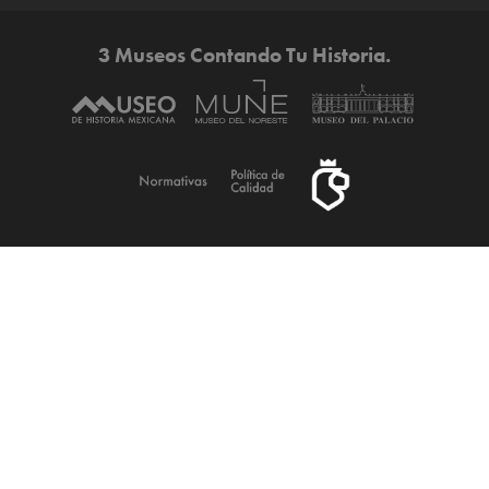
3 Museos Contando Tu Historia.