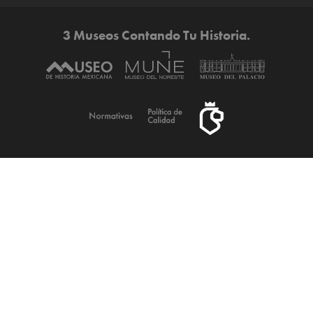
3 Museos Contando Tu Historia.