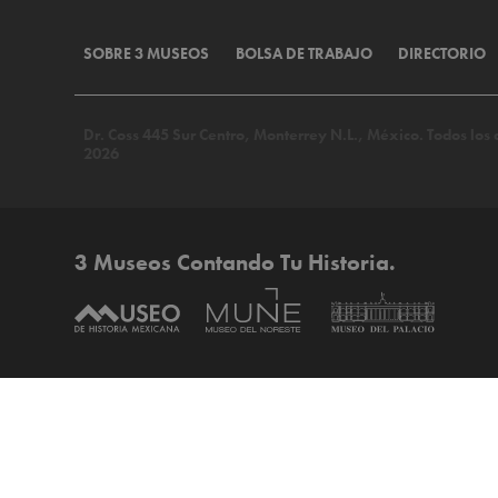
SOBRE 3 MUSEOS
BOLSA DE TRABAJO
DIRECTORIO
Dr. Coss 445 Sur Centro, Monterrey N.L., México. Todos lo
2026
3 Museos Contando Tu Historia.