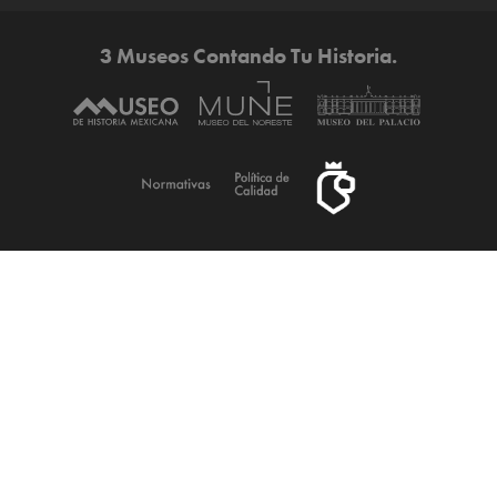
3 Museos Contando Tu Historia.