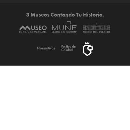
3 Museos Contando Tu Historia.