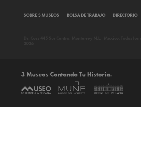
SOBRE 3 MUSEOS
BOLSA DE TRABAJO
DIRECTORIO
Dr. Coss 445 Sur Centro, Monterrey N.L., México. Todos lo
2026
3 Museos Contando Tu Historia.