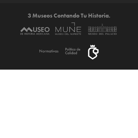
3 Museos Contando Tu Historia.