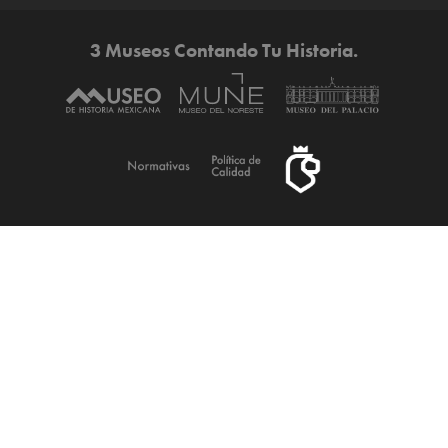
3 Museos Contando Tu Historia.