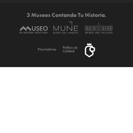
3 Museos Contando Tu Historia.