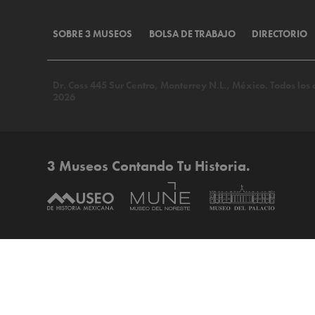
SOBRE 3 MUSEOS
BOLSA DE TRABAJO
DIRECTORIO
Dr. Coss 445 Sur Centro, Monterrey N.L., México. Todos lo
2026
3 Museos Contando Tu Historia.