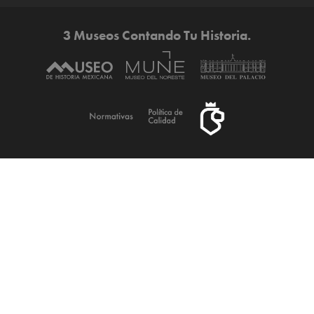
3 Museos Contando Tu Historia.