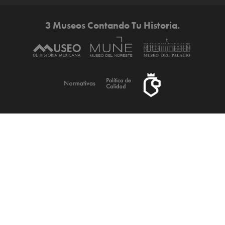
3 Museos Contando Tu Historia.