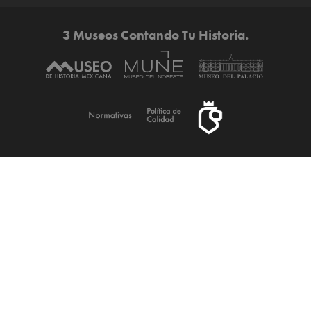
3 Museos Contando Tu Historia.