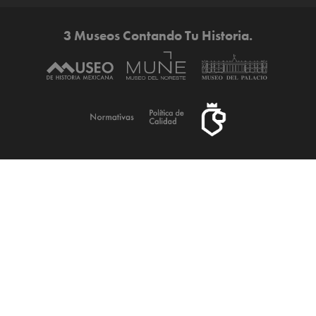
3 Museos Contando Tu Historia.