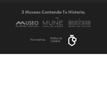
3 Museos Contando Tu Historia.