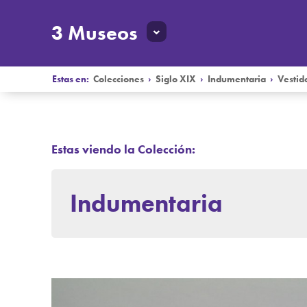
3 Museos
Estas en:
Colecciones
›
Siglo XIX
›
Indumentaria
›
Vestid
Estas viendo la Colección:
Indumentaria