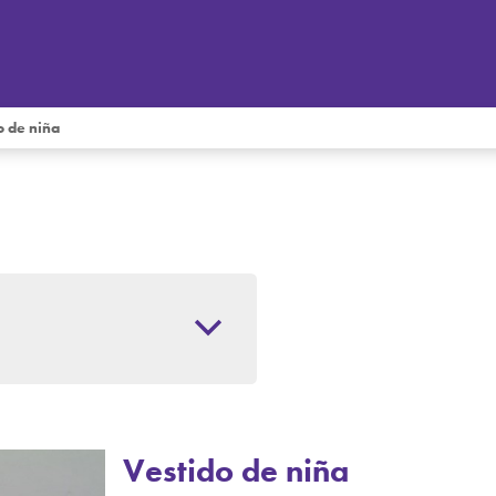
o de niña
Vestido de niña