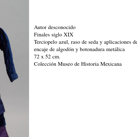
Autor desconocido
Finales siglo XIX
Terciopelo azul, raso de seda y aplicaciones d
encaje de algodón y botonadura metálica
72 x 52 cm.
Colección Museo de Historia Mexicana