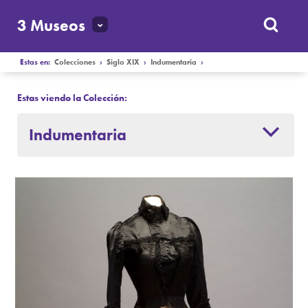
3 Museos
Estas en:
Colecciones
›
Siglo XIX
›
Indumentaria
›
Estas viendo la Colección:
Indumentaria