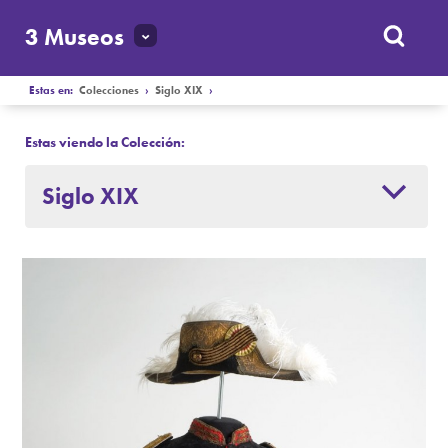
3 Museos
Estas en:
Colecciones
›
Siglo XIX
›
Estas viendo la Colección:
Siglo XIX