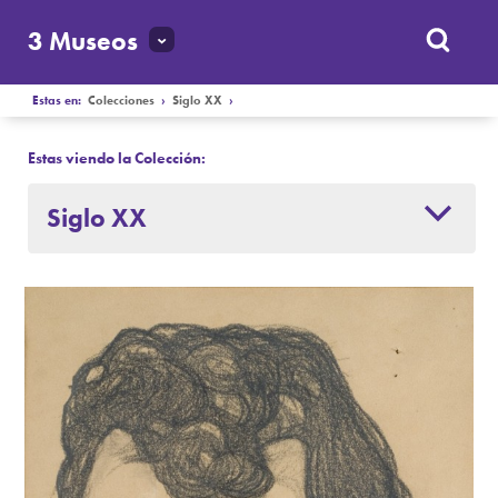
3 Museos
Estas en:
Colecciones
›
Siglo XX
›
Estas viendo la Colección:
Siglo XX