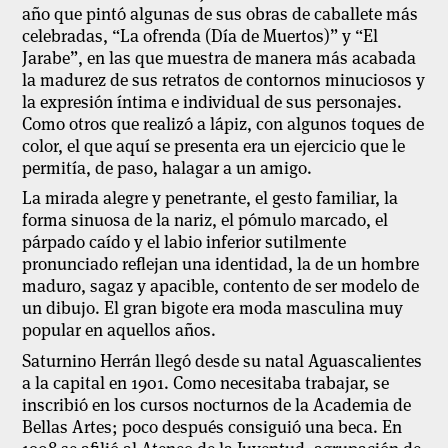
año que pintó algunas de sus obras de caballete más
celebradas, “La ofrenda (Día de Muertos)” y “El
Jarabe”, en las que muestra de manera más acabada
la madurez de sus retratos de contornos minuciosos y
la expresión íntima e individual de sus personajes.
Como otros que realizó a lápiz, con algunos toques de
color, el que aquí se presenta era un ejercicio que le
permitía, de paso, halagar a un amigo.
La mirada alegre y penetrante, el gesto familiar, la
forma sinuosa de la nariz, el pómulo marcado, el
párpado caído y el labio inferior sutilmente
pronunciado reflejan una identidad, la de un hombre
maduro, sagaz y apacible, contento de ser modelo de
un dibujo. El gran bigote era moda masculina muy
popular en aquellos años.
Saturnino Herrán llegó desde su natal Aguascalientes
a la capital en 1901. Como necesitaba trabajar, se
inscribió en los cursos nocturnos de la Academia de
Bellas Artes; poco después consiguió una beca. En