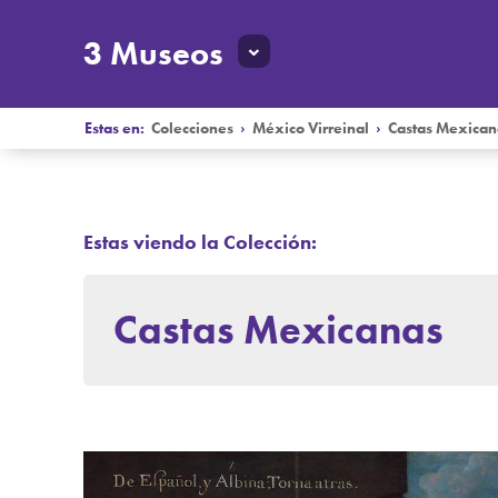
3 Museos
Estas en:
Colecciones
›
México Virreinal
›
Castas Mexican
Estas viendo la Colección:
Castas Mexicanas