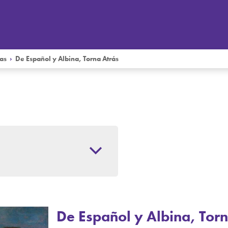
as
›
De Español y Albina, Torna Atrás
De Español y Albina, Tor