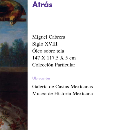
Atrás
Miguel Cabrera
Siglo XVIII
Óleo sobre tela
147 X 117.5 X 5 cm
Colección Particular
Ubicación
Galería de Castas Mexicanas
Museo de Historia Mexicana