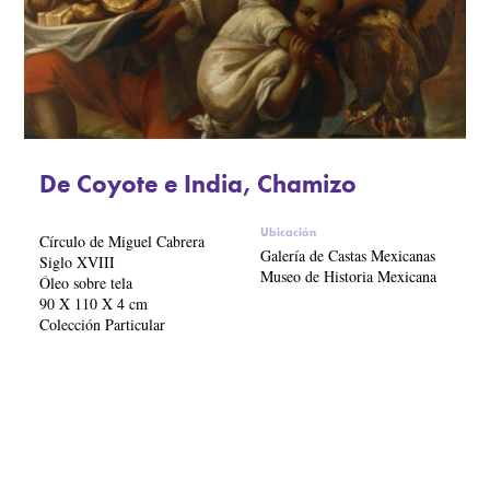
De Coyote e India, Chamizo
Ubicación
Círculo de Miguel Cabrera
Galería de Castas Mexicanas
Siglo XVIII
Museo de Historia Mexicana
Óleo sobre tela
90 X 110 X 4 cm
Colección Particular