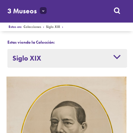
3 Museos
Estas en:
Colecciones
›
Siglo XIX
›
Estas viendo la Colección:
Siglo XIX