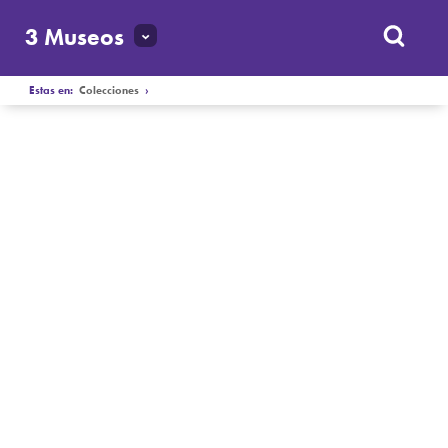
3 Museos
Estas en:
Colecciones
›