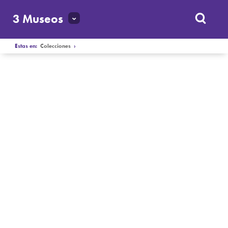
3 Museos
Estas en:
Colecciones
›