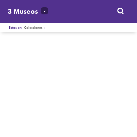
3 Museos
Estas en:
Colecciones
›