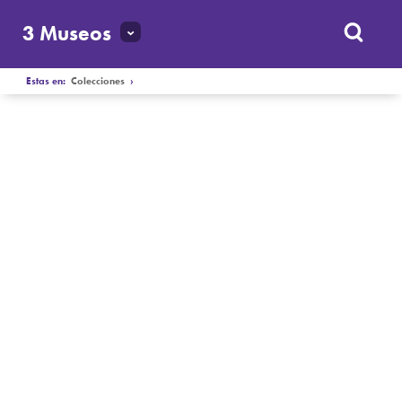
3 Museos
Estas en:
Colecciones
›